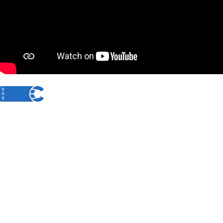
© 2014 Государственная служба записи актов гражданского состояния Республики И