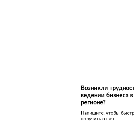
Возникли труднос
ведении бизнеса в
регионе?
Напишите, чтобы быст
получить ответ
Ув