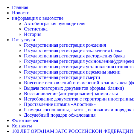
Главная
Новости
информация о ведомстве
Автобиография руководителя
Статистика
История
Гос. услуги
Государственная регистрация рождения
Государственная регистрация заключения брака
Государственная регистрация расторжения брака
Государственная регистрация усыновления/удочерен
Государственная регистрация установления отцовств
Государственная регистрация перемены имени
Государственная регистрация смерти
Внесение исправлений и изменений в запись акта (ф
Выдача повторных документов (формы, бланки)
Восстановление (аннулирование) записи акта
Истребование документов с территории иностранных
Проставление штампа «Апостиль»
Размеры госпошлины, льготы, основания и порядок 
Досудебный порядок обжалования
Фотогалерея
Контакты
100 ЛЕТ ОРГАНАМ ЗАГС РОССИЙСКОЙ ФЕДЕРАЦИИ