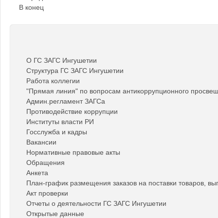
В конец
О ГС ЗАГС Ингушетии
Структура ГС ЗАГС Ингушетии
Работа коллегии
"Прямая линия" по вопросам антикоррупционного просве
Админ.регламент ЗАГСа
Противодействие коррупции
Институты власти РИ
Госслужба и кадры
Вакансии
Нормативные правовые акты
Обращения
Анкета
План-график размещения заказов на поставки товаров, вып
Акт проверки
Отчеты о деятельности ГС ЗАГС Ингушетии
Открытые данные