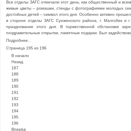
Все отделы ЗАГС отмечали этот день, как общественный и вс
живые цветы – ромашки, стенды с фотографиями молодых семе
достойных детей – символ этого дня. Особенно активно прошел 
в стороне отделы ЗАГС Сунженского района, г. Малгобек и г
празднование этого дня. В торжественной обстановке зар
поздравительные открытки, памятные подарки. Был задействован
Подробнее...
Страница 195 из 196
В начало
Назад
187
188
189
190
191
192
193
194
195
196
Вперёд