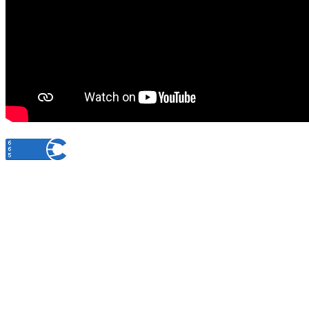
© 2014 Государственная служба записи актов гражданского состояния Республики