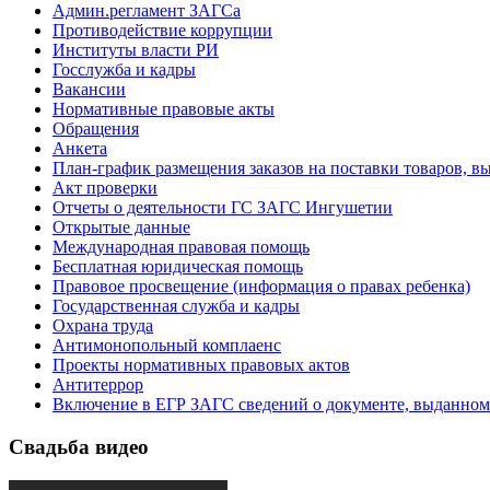
Админ.регламент ЗАГСа
Противодействие коррупции
Институты власти РИ
Госслужба и кадры
Вакансии
Нормативные правовые акты
Обращения
Анкета
План-график размещения заказов на поставки товаров, вы
Акт проверки
Отчеты о деятельности ГС ЗАГС Ингушетии
Открытые данные
Международная правовая помощь
Бесплатная юридическая помощь
Правовое просвещение (информация о правах ребенка)
Государственная служба и кадры
Охрана труда
Антимонопольный комплаенс
Проекты нормативных правовых актов
Антитеррор
Включение в ЕГР ЗАГС сведений о документе, выданном
Свадьба видео