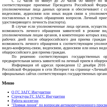
С 12 часов 00 минут до 20 часов 00 минут по ме
соответствующие приемные Президента Российской Федера
уполномоченные лица данных органов и обеспечивают с со
видеосвязи, аудиосвязи или иных видов связи к уполном
поставленных в устных обращениях вопросов. Личный прие
удостоверяющего личность (паспорта).
В случае если уполномоченные лица органов, осуществ
возможность личного обращения заявителей в режиме виде
уполномоченным лицам органов, в компетенцию которых вход
рабочих дней после общероссийского дня приема граждан
возможность личного обращения к соответствующим уполно
видео-конференц-связи, видеосвязи, аудиосвязи или иных вид
общероссийского дня приема граждан.
По решению соответствующих государственных ор
предварительная запись заявителей на личный прием в общеро
Информация об адресах проведения 12 декабря 2016 
Российской Федерации в сети Интернет на странице «Личный
официальных сайтах соответствующих государственных органов
Меню
О ГС ЗАГС Ингушетии
Структура ГС ЗАГС Ингушетии
Работа коллегии
"Прямая линия" по вопросам антикоррупционного просв