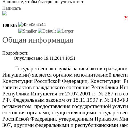
Напишите, чтобы быстро получить ответ
Написать
Уважаем
100 ktn
Общая информация
Подробности
Опубликовано 19.11.2014 10:51
Государственная служба записи актов гражданс
Ингушетии) является органом исполнительной власт
Конституции Российской Федерации, Конституции Р
записи актов гражданского состояния Республики И
Республики Ингушетия от 27.07.2001 г. № 287 и в с
РФ, Федеральным законом от 15.11.1997 г. № 143-Ф
регламентом предоставления государственной услуги
состояния органами, осуществляющими государствен
Российской Федерации, утвержденным Приказом Мини
307, другими федеральными и республиканскими зак