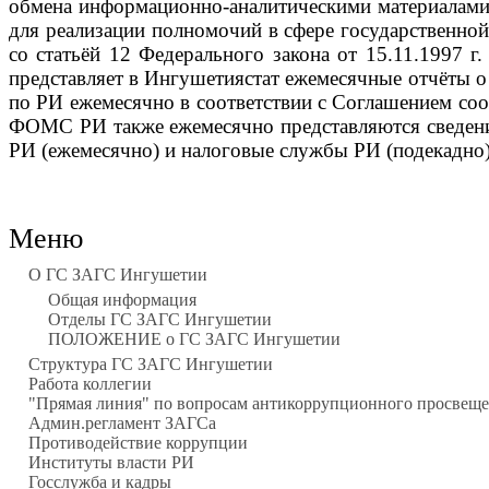
обмена информационно-аналитическими материалами
для реализации полномочий в сфере государственной
со статьёй 12 Федерального закона от 15.11.1997
представляет в Ингушетиястат ежемесячные отчёты 
по РИ ежемесячно в соответствии с Соглашением со
ФОМС РИ также ежемесячно представляются сведени
РИ (ежемесячно) и налоговые службы РИ (подекадно)
Меню
О ГС ЗАГС Ингушетии
Общая информация
Отделы ГС ЗАГС Ингушетии
ПОЛОЖЕНИЕ о ГС ЗАГС Ингушетии
Структура ГС ЗАГС Ингушетии
Работа коллегии
"Прямая линия" по вопросам антикоррупционного просвещ
Админ.регламент ЗАГСа
Противодействие коррупции
Институты власти РИ
Госслужба и кадры