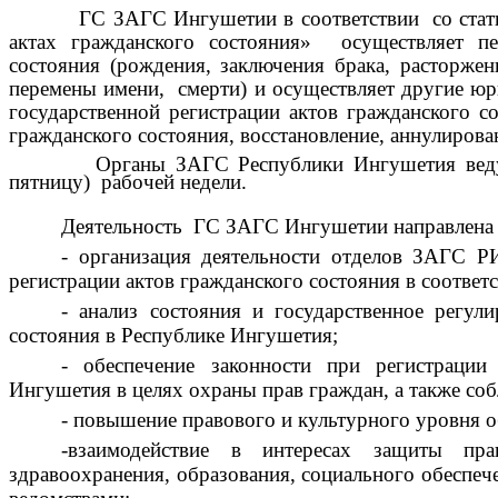
ГС ЗАГС Ингушетии в соответствии со статьёй 
актах гражданского состояния» осуществляет п
состояния (рождения, заключения брака, расторжени
перемены имени, смерти) и осуществляет другие юр
государственной регистрации актов гражданского с
гражданского состояния, восстановление, аннулирова
Органы ЗАГС Республики Ингушетия ведут при
пятницу) рабочей недели.
Деятельность ГС ЗАГС Ингушетии направл
- организация деятельности отделов ЗАГС Р
регистрации актов гражданского состояния в соответ
- анализ состояния и государственное регул
состояния в Республике Ингушетия;
- обеспечение законности при регистрации
Ингушетия в целях охраны прав граждан, а также со
- повышение правового и культурного уровня 
-взаимодействие в интересах защиты пр
здравоохранения, образования, социального обеспече