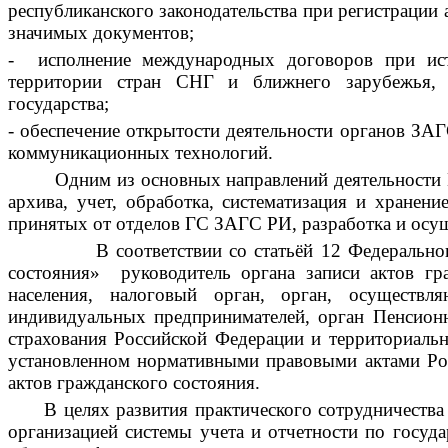
республиканского законодательства при регистрации
значимых документов;
- исполнение международных договоров при ист
территории стран СНГ и ближнего зарубежья, и
государства;
-
обеспечение открытости деятельности органов ЗА
коммуникационных технологий.
Одним из основных направлений деятельности
архива,
учет, обработка, систематизация и хранени
принятых от отделов ГС ЗАГС РИ, разработка и осу
В соответствии со статьёй 12 Федерально
состояния»
руководитель органа записи актов гр
населения, налоговый орган, орган, осуществ
индивидуальных предпринимателей, орган Пенсион
страхования Российской Федерации и территориальн
установленном нормативными правовыми актами Рос
актов гражданского состояния.
В целях развития практического сотрудничества
организацией системы учета и отчетности по госуда