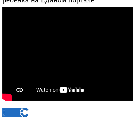
© 2014 Государственная служба записи актов гражданского состояния Республики