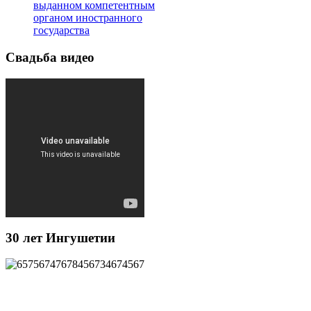
выданном компетентным
органом иностранного
государства
Свадьба видео
30 лет Ингушетии