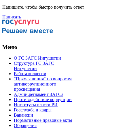
Напишите, чтобы быстро получить ответ
Написать
Ува
Меню
О ГС ЗАГС Ингушетии
Структура ГС ЗАГС
Ингушетии
Работа коллегии
"Прямая линия" по вопросам
антикоррупционного
просвещения
Админ.регламент ЗАГСа
Противодействие коррупции
Институты власти РИ
Госслужба и кадры
Вакансии
Нормативные правовые акты
Обращения